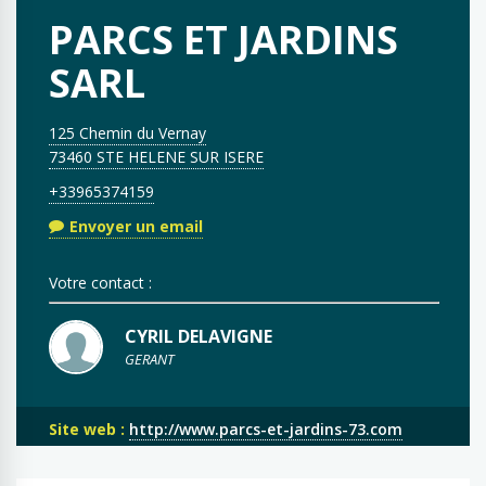
PARCS ET JARDINS
SARL
125 Chemin du Vernay
73460 STE HELENE SUR ISERE
+33965374159
Envoyer un email
Votre contact :
CYRIL DELAVIGNE
GERANT
Site web :
http://www.parcs-et-jardins-73.com