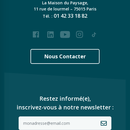
La Maison du Paysage,
11 rue de lourmel – 75015 Paris
01
42
33
18
82
Tél. :
Facebook
LinkedIn
Youtube
Instagram
Tiktok
Nous Contacter
Restez informé(e),
inscrivez-vous à notre newsletter :