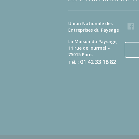
Union Nationale des
Faceb
Entreprises du Paysage
La Maison du Paysage,
11 rue de lourmel –
75015 Paris
01
42
33
18
82
Tél. :