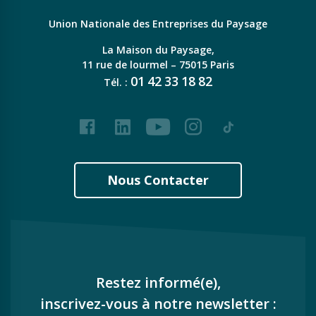
Union Nationale des Entreprises du Paysage
La Maison du Paysage,
11 rue de lourmel – 75015 Paris
01
42
33
18
82
Tél. :
Facebook
LinkedIn
Youtube
Instagram
Tiktok
Nous Contacter
Restez informé(e),
inscrivez-vous à notre newsletter :