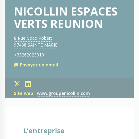
NICOLLIN ESPACES
VERTS REUNION
8 Rue Coco Robert
97438 SAINTE MARIE
+33262023910
Envoyer un email
Site web :
www.groupenicollin.com
L’entreprise