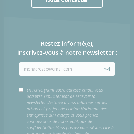
Nous Contacter
Restez informé(e),
inscrivez-vous à notre newsletter :
En renseignant votre adresse email, vous
acceptez explicitement de recevoir la
newsletter destinée à vous informer sur les
actions et projets de l'Union Nationale des
Entreprises du Paysage et vous prenez
connaissance de notre politique de
confidentialité. Vous pouvez vous désinscrire à
tout moment à l’aide des liens de