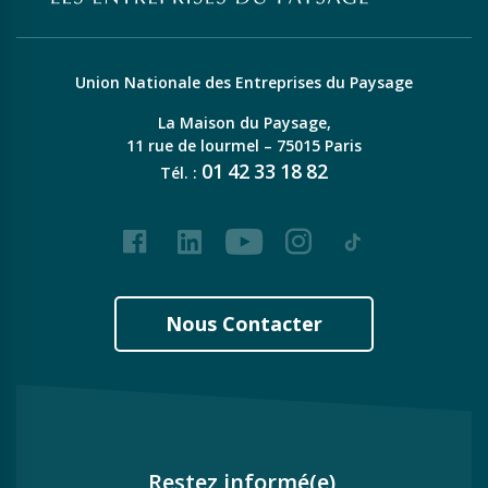
Union Nationale des Entreprises du Paysage
La Maison du Paysage,
11 rue de lourmel – 75015 Paris
01
42
33
18
82
Tél. :
Facebook
LinkedIn
Youtube
Instagram
Tiktok
Nous Contacter
Restez informé(e),