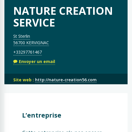
NATURE CREATION
SERVICE
St Sterlin
56700 KERVIGNAC
+33297761467
Envoyer un email
Site web :
http://nature-creation56.com
L’entreprise