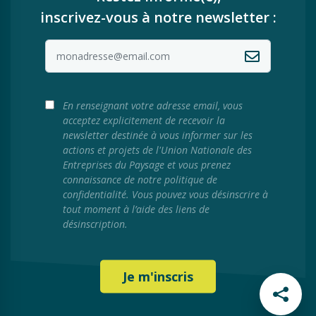
inscrivez-vous à notre newsletter :
En renseignant votre adresse email, vous
acceptez explicitement de recevoir la
newsletter destinée à vous informer sur les
actions et projets de l'Union Nationale des
Entreprises du Paysage et vous prenez
connaissance de notre politique de
confidentialité. Vous pouvez vous désinscrire à
tout moment à l’aide des liens de
désinscription.