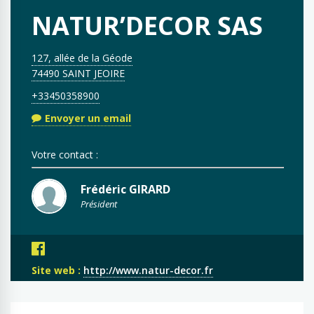
NATUR’DECOR SAS
127, allée de la Géode
74490 SAINT JEOIRE
+33450358900
Envoyer un email
Votre contact :
Frédéric GIRARD
Président
Site web :
http://www.natur-decor.fr