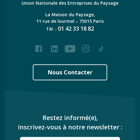
Union Nationale des Entreprises du Paysage
La Maison du Paysage,
11 rue de lourmel – 75015 Paris
01
42
33
18
82
Tél. :
Facebook
LinkedIn
Youtube
Instagram
Tiktok
Nous Contacter
Restez informé(e),
inscrivez-vous à notre newsletter :