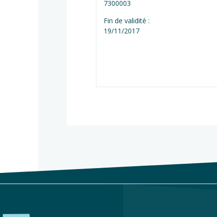
7300003
Fin de validité :
19/11/2017