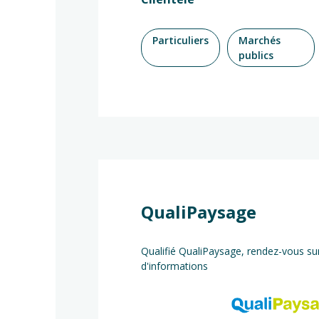
Particuliers
Marchés
publics
QualiPaysage
Qualifié QualiPaysage, rendez-vous sur
d'informations