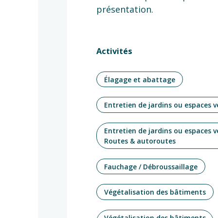
présentation.
Activités
Élagage et abattage
Entretien de jardins ou espaces v
Entretien de jardins ou espaces v
Routes & autoroutes
Fauchage / Débroussaillage
Végétalisation des bâtiments
Végétalisation des bâtiments