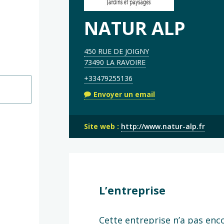
NATUR ALP
450 RUE DE JOIGNY
73490 LA RAVOIRE
+33479255136
Envoyer un email
Site web :
http://www.natur-alp.fr
L’entreprise
Cette entreprise n’a pas enc