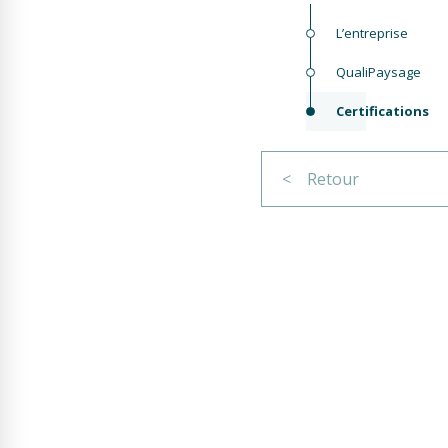
L’entreprise
QualiPaysage
Certifications
< Retour