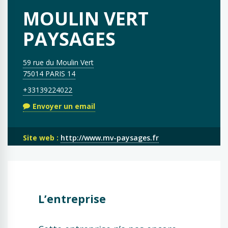
MOULIN VERT
PAYSAGES
59 rue du Moulin Vert
75014 PARIS 14
+33139224022
Envoyer un email
Site web :
http://www.mv-paysages.fr
L’entreprise