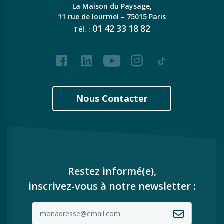
La Maison du Paysage,
11 rue de lourmel – 75015 Paris
01
42
33
18
82
Tél. :
Facebook
LinkedIn
Youtube
Instagram
Tiktok
Nous Contacter
Restez informé(e),
inscrivez-vous à notre newsletter :