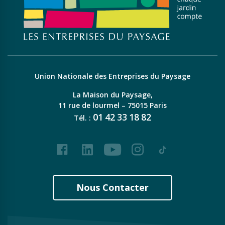
Union Nationale des Entreprises du Paysage
La Maison du Paysage,
11 rue de lourmel – 75015 Paris
01
42
33
18
82
Tél. :
Facebook
LinkedIn
Youtube
Instagram
Tiktok
Nous Contacter