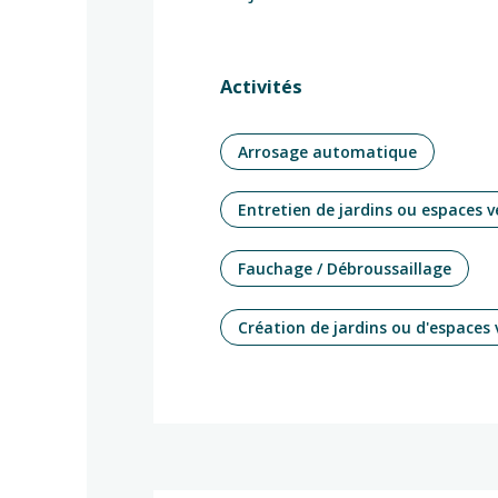
Activités
Arrosage automatique
Entretien de jardins ou espaces v
Fauchage / Débroussaillage
Création de jardins ou d'espaces 