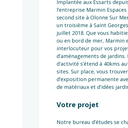
Implantée aux Essarts depuis
l’entreprise Marmin Espaces 
second site à Olonne Sur Mer 
un troisième à Saint George
juillet 2018. Que vous habiti
ou en bord de mer, Marmin e
interlocuteur pour vos proje
d’aménagements de jardins.
d’activité s’étend à 40kms au
sites. Sur place, vous trouve
d’exposition permanente ave
de matériaux et d’idées jardi
Votre projet
Notre bureau d’études se ch