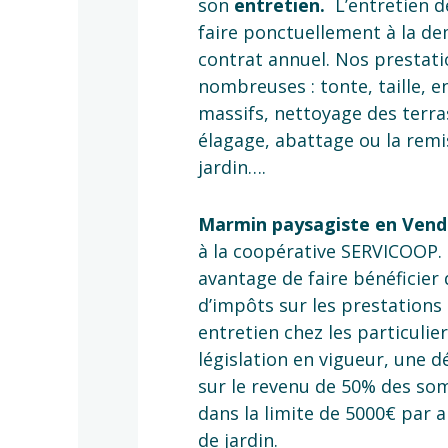
son
entretien.
L’entretien d
faire ponctuellement à la d
contrat annuel. Nos prestati
nombreuses : tonte, taille, e
massifs, nettoyage des terras
élagage, abattage ou la remi
jardin….
Marmin paysagiste en Ven
à la coopérative SERVICOOP. 
avantage de faire bénéficier
d’impôts sur les prestations 
entretien chez les particulier
législation en vigueur, une 
sur le revenu de 50% des s
dans la limite de 5000€ par a
de jardin.