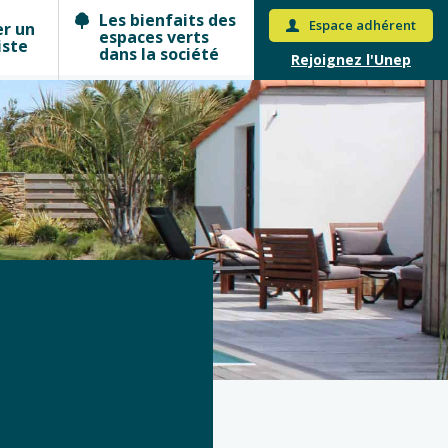
Les bienfaits des
Espace adhérent
er un
espaces verts
iste
dans la société
Rejoignez l'Unep