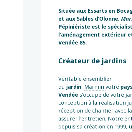
Située aux Essarts en Boca
et aux Sables d’Olonne,
Mar
Pépiniériste est le spécialis
l’aménagement extérieur et
Vendée 85.
Créateur de jardins
Véritable ensemblier
du
jardin
,
Marmin
votre
pays
Vendée
s’occupe de votre jar
conception à la réalisation ju
réception de chantier avec la
assurer l’entretien. Notre en
depuis sa création en 1999, 