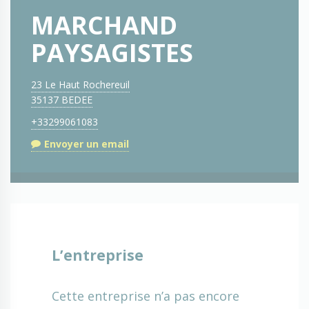
MARCHAND
PAYSAGISTES
23 Le Haut Rochereuil
35137 BEDEE
+33299061083
Envoyer un email
L’entreprise
Cette entreprise n’a pas encore