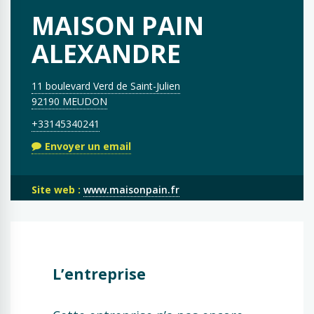
MAISON PAIN
ALEXANDRE
11 boulevard Verd de Saint-Julien
92190 MEUDON
+33145340241
Envoyer un email
Site web :
www.maisonpain.fr
L’entreprise