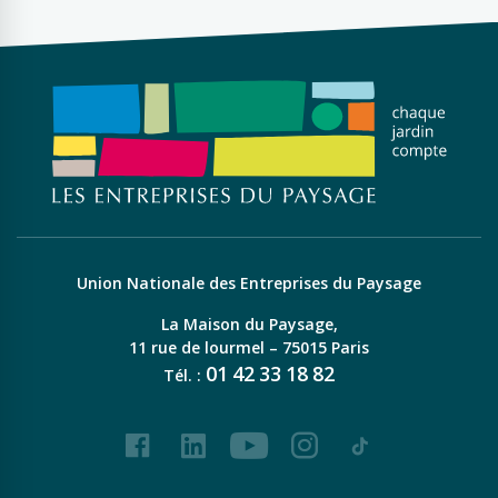
Union Nationale des Entreprises du Paysage
La Maison du Paysage,
11 rue de lourmel – 75015 Paris
01
42
33
18
82
Tél. :
Facebook
LinkedIn
Youtube
Instagram
Tiktok