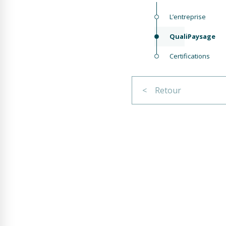
L’entreprise
QualiPaysage
Certifications
< Retour