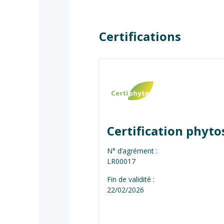
Certifications
Certification phyto
N° d’agrément :
LR00017
Fin de validité :
22/02/2026