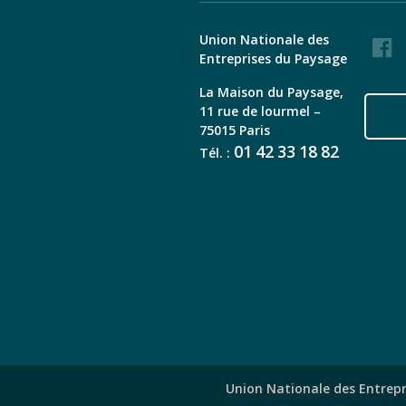
Union Nationale des
Faceb
Entreprises du Paysage
La Maison du Paysage,
11 rue de lourmel –
75015 Paris
01
42
33
18
82
Tél. :
Union Nationale des Entrepr