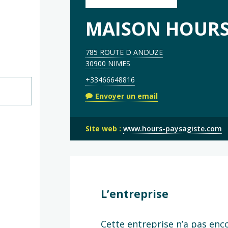
MAISON HOUR
785 ROUTE D ANDUZE
30900 NIMES
+33466648816
Envoyer un email
Site web :
www.hours-paysagiste.com
L’entreprise
Cette entreprise n’a pas enc