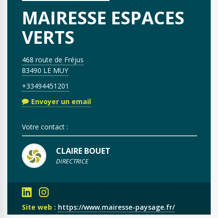
MAIRESSE ESPACES
VERTS
468 route de Fréjus
83490 LE MUY
+33494451201
Envoyer un email
Votre contact :
CLAIRE BOUET
DIRECTRICE
Site web :
https://www.mairesse-paysage.fr/