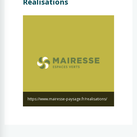
Réalisations
https://www.mairesse-paysage.fr/realisations/