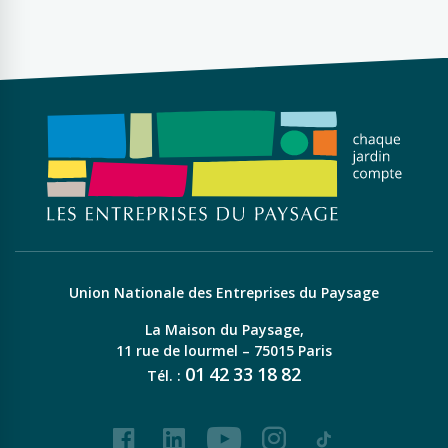
Union Nationale des Entreprises du Paysage
La Maison du Paysage,
11 rue de lourmel – 75015 Paris
01
42
33
18
82
Tél. :
Facebook
LinkedIn
Youtube
Instagram
Tiktok