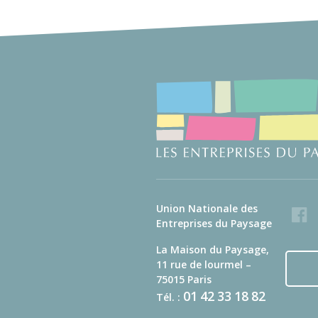
Union Nationale des
Faceb
Entreprises du Paysage
La Maison du Paysage,
11 rue de lourmel –
75015 Paris
01
42
33
18
82
Tél. :