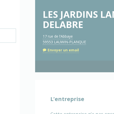
LES JARDINS L
DELABRE
17 rue de l’Abbaye
59553 LAUWIN-PLANQUE
Envoyer un email
L’entreprise
Cette entreprise n’a pas enc