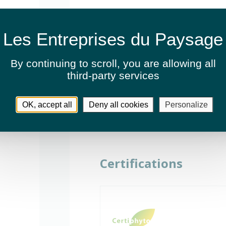
By continuing to scroll,
you are allowing all
third-party services
OK, accept all
Deny all cookies
Personalize
Certifications