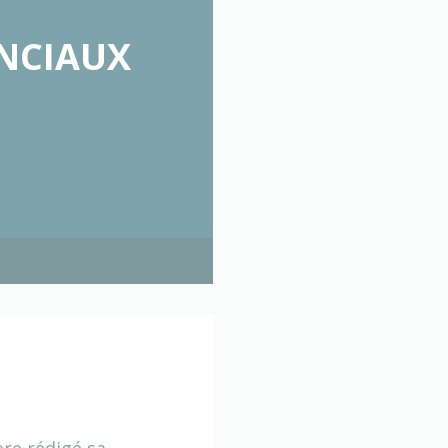
ANCIAUX
ore rédigé sa