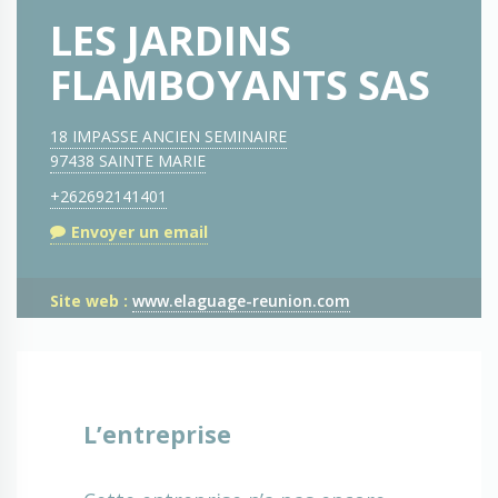
LES JARDINS
FLAMBOYANTS SAS
18 IMPASSE ANCIEN SEMINAIRE
97438 SAINTE MARIE
+262692141401
Envoyer un email
Site web :
www.elaguage-reunion.com
L’entreprise