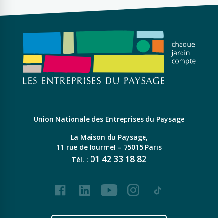
Union Nationale des Entreprises du Paysage
La Maison du Paysage,
11 rue de lourmel – 75015 Paris
01
42
33
18
82
Tél. :
Facebook
LinkedIn
Youtube
Instagram
Tiktok