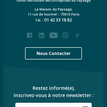
Union Nationale des Entreprises du Paysage
La Maison du Paysage,
11 rue de lourmel – 75015 Paris
01
42
33
18
82
Tél. :
Facebook
LinkedIn
Youtube
Instagram
Tiktok
Nous Contacter
Restez informé(e),
inscrivez-vous à notre newsletter :