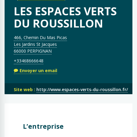
LES ESPACES VERTS
DU ROUSSILLON
466, Chemin Du Mas Picas
Les Jardins St Jacques
66000 PERPIGNAN
+33468666648
Envoyer un email
Site web :
http://www.espaces-verts-du-roussillon.fr/
L’entreprise