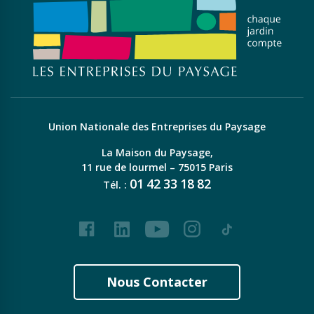
Union Nationale des Entreprises du Paysage
La Maison du Paysage,
11 rue de lourmel – 75015 Paris
01
42
33
18
82
Tél. :
Facebook
LinkedIn
Youtube
Instagram
Tiktok
Nous Contacter