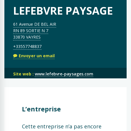
LEFEBVRE PAYSAGE
61 Avenue DE BEL AIR
RN 89 SORTIE N 7
33870 VAYRES
+33557748837
Envoyer un email
Site web :
www.lefebvre-paysages.com
L’entreprise
Cette entreprise n’a pas encore