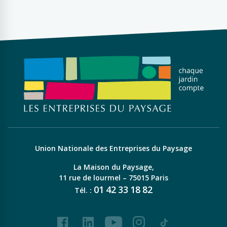
Union Nationale des Entreprises du Paysage
La Maison du Paysage,
11 rue de lourmel – 75015 Paris
01
42
33
18
82
Tél. :
Facebook
LinkedIn
Youtube
Instagram
Tiktok