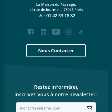
La Maison du Paysage,
11 rue de lourmel – 75015 Paris
01
42
33
18
82
Tél. :
Facebook
LinkedIn
Youtube
Instagram
Tiktok
Nous Contacter
Restez informé(e),
inscrivez-vous à notre newsletter :