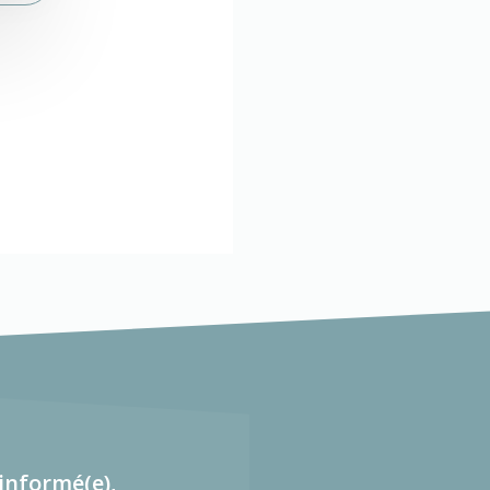
informé(e),