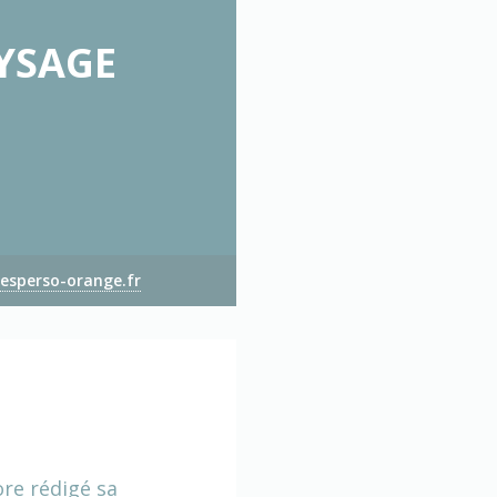
YSAGE
esperso-orange.fr
ore rédigé sa