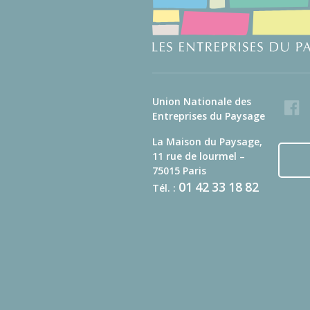
Union Nationale des
Faceb
Entreprises du Paysage
La Maison du Paysage,
11 rue de lourmel –
75015 Paris
01
42
33
18
82
Tél. :