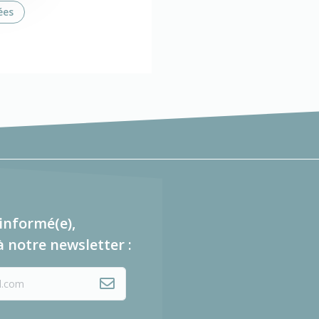
ées
informé(e),
à notre newsletter :