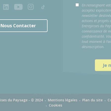
ook
LinkedIn
Youtube
Instagram
Tiktok
En renseignant vot
acceptez explicite
newsletter destiné
actions et projets
Nous Contacter
Entreprises du Pay
connaissance de no
confidentialité. Vo
tout moment à l’ai
désinscription.
Hmm, finalement non
ises du Paysage - © 2024
Mentions légales
Plan du site
C
Cookies