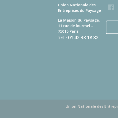
Union Nationale des
Faceb
Entreprises du Paysage
La Maison du Paysage,
11 rue de lourmel –
75015 Paris
01
42
33
18
82
Tél. :
Union Nationale des Entrepr