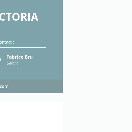
ICTORIA
ontact :
Fabrice Bru
Gérant
.com