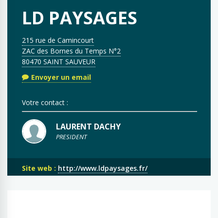
LD PAYSAGES
215 rue de Camincourt
ZAC des Bornes du Temps N°2
80470 SAINT SAUVEUR
Envoyer un email
Votre contact :
LAURENT DACHY
PRESIDENT
Site web :
http://www.ldpaysages.fr/