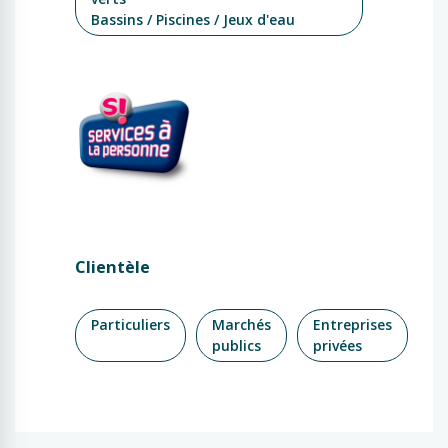
Bassins / Piscines / Jeux d'eau
Clientèle
Particuliers
Marchés
Entreprises
publics
privées