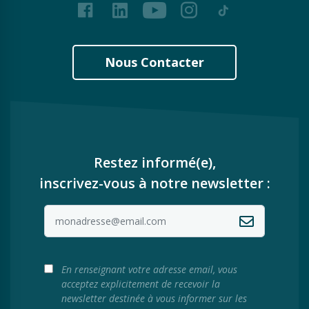
Facebook
LinkedIn
Youtube
Instagram
Tiktok
Nous Contacter
Restez informé(e),
inscrivez-vous à notre newsletter :
En renseignant votre adresse email, vous
acceptez explicitement de recevoir la
newsletter destinée à vous informer sur les