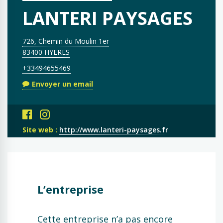
LANTERI PAYSAGES
726, Chemin du Moulin 1er
83400 HYERES
+33494655469
Envoyer un email
Site web :
http://www.lanteri-paysages.fr
L’entreprise
Cette entreprise n’a pas encore