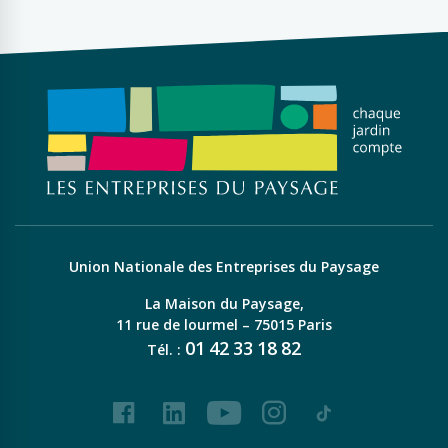
Union Nationale des Entreprises du Paysage
La Maison du Paysage,
11 rue de lourmel – 75015 Paris
01
42
33
18
82
Tél. :
Facebook
LinkedIn
Youtube
Instagram
Tiktok