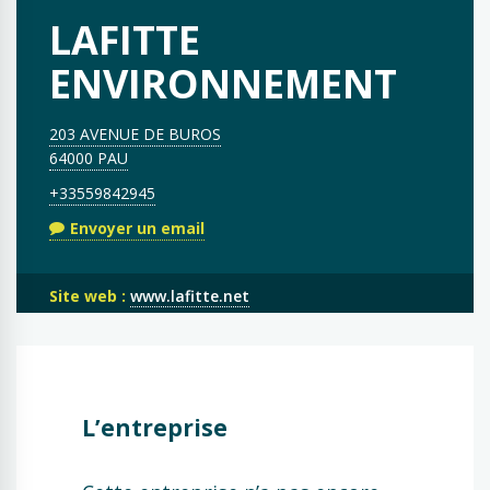
LAFITTE
ENVIRONNEMENT
203 AVENUE DE BUROS
64000 PAU
+33559842945
Envoyer un email
Site web :
www.lafitte.net
L’entreprise