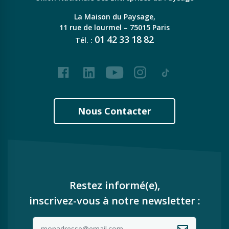
La Maison du Paysage,
11 rue de lourmel – 75015 Paris
01
42
33
18
82
Tél. :
Facebook
LinkedIn
Youtube
Instagram
Tiktok
Nous Contacter
Restez informé(e),
inscrivez-vous à notre newsletter :