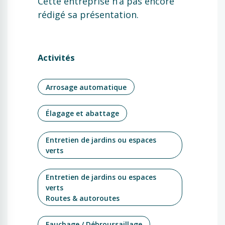
Cette entreprise n’a pas encore
rédigé sa présentation.
Activités
Arrosage automatique
Élagage et abattage
Entretien de jardins ou espaces
verts
Entretien de jardins ou espaces
verts
Routes & autoroutes
Fauchage / Débroussaillage