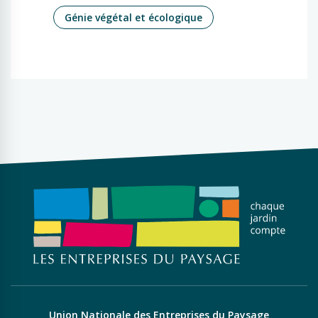
Génie végétal et écologique
Union Nationale des Entreprises du Paysage