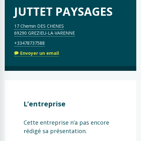
JUTTET PAYSAGES
17 Chemin DES CHENES
69290 GREZIEU-LA-VARENNE
+33478737588
Envoyer un email
L’entreprise
Cette entreprise n’a pas encore
rédigé sa présentation.