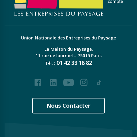
Union Nationale des Entreprises du Paysage
La Maison du Paysage,
11 rue de lourmel – 75015 Paris
01
42
33
18
82
Tél. :
Facebook
LinkedIn
Youtube
Instagram
Tiktok
Nous Contacter