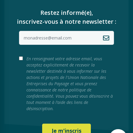
Restez informé(e),
inscrivez-vous à notre newsletter :
En renseignant votre adresse email, vous
acceptez explicitement de recevoir la
newsletter destinée à vous informer sur les
actions et projets de l'Union Nationale des
Entreprises du Paysage et vous prenez
connaissance de notre politique de
confidentialité. Vous pouvez vous désinscrire à
tout moment à l’aide des liens de
désinscription.