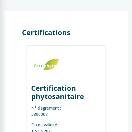
Certifications
Certification 
phytosanitaire
N° d’agrément :
3800008
Fin de validité :
17/12/2021