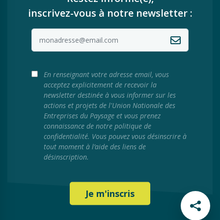
inscrivez-vous à notre newsletter :
En renseignant votre adresse email, vous
acceptez explicitement de recevoir la
newsletter destinée à vous informer sur les
actions et projets de l'Union Nationale des
Entreprises du Paysage et vous prenez
connaissance de notre politique de
confidentialité. Vous pouvez vous désinscrire à
tout moment à l’aide des liens de
désinscription.