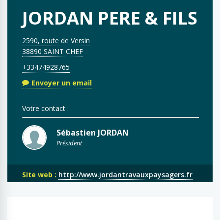
JORDAN PERE & FILS
2590, route de Versin
38890 SAINT CHEF
+33474928765
Envoyer un email
Votre contact :
Sébastien JORDAN
Président
Site web :
http://www.jordantravauxpaysagers.fr