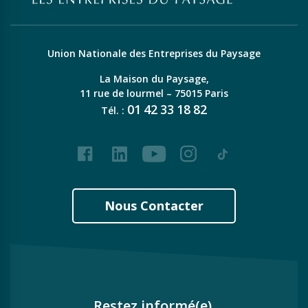
Union Nationale des Entreprises du Paysage
La Maison du Paysage,
11 rue de lourmel – 75015 Paris
01
42
33
18
82
Tél. :
Facebook
LinkedIn
Youtube
Instagram
Tiktok
Nous Contacter
Restez informé(e),