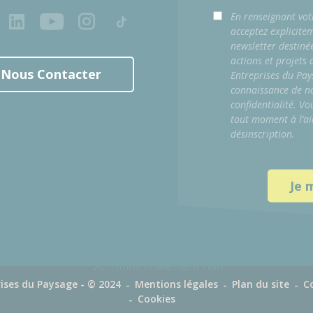
ook
LinkedIn
Youtube
Instagram
Tiktok
En renseignant vot
acceptez explicite
newsletter destiné
actions et projets
Nous Contacter
Entreprises du Pay
connaissance de no
confidentialité. Vo
tout moment à l’ai
désinscription.
Hmm, finalement non
ises du Paysage - © 2024
Mentions légales
Plan du site
C
Cookies