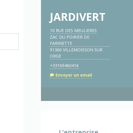
JARDIVERT
10 RUE DES MEULIERES
ZAC DU POIRIER DE
FARINETTE
91360 VILLEMOISSON SUR
ORGE
+33169460416
Envoyer un email
L’entreprise