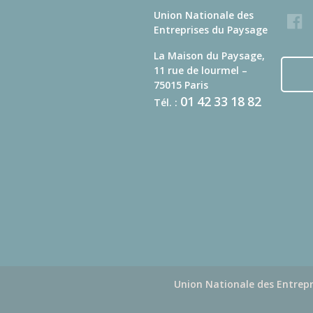
Union Nationale des
Faceb
Entreprises du Paysage
La Maison du Paysage,
11 rue de lourmel –
75015 Paris
01
42
33
18
82
Tél. :
Union Nationale des Entrepr