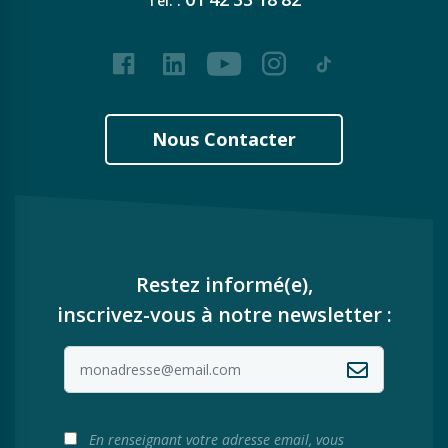
Tél. :
Facebook
LinkedIn
Youtube
Instagram
Tiktok
Nous Contacter
Restez informé(e),
inscrivez-vous à notre newsletter :
En renseignant votre adresse email, vous