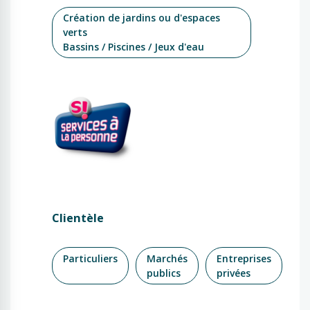
Création de jardins ou d'espaces
verts
Bassins / Piscines / Jeux d'eau
Clientèle
Particuliers
Marchés
Entreprises
publics
privées