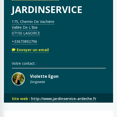
JARDINSERVICE
175, Chemin De Vachière
Vallée De L'Ibie
07150 LAGORCE
+33673892796
Envoyer un email
Votre contact :
Violette Egon
Dirigeante
Site web :
http://www.jardinservice-ardeche.fr