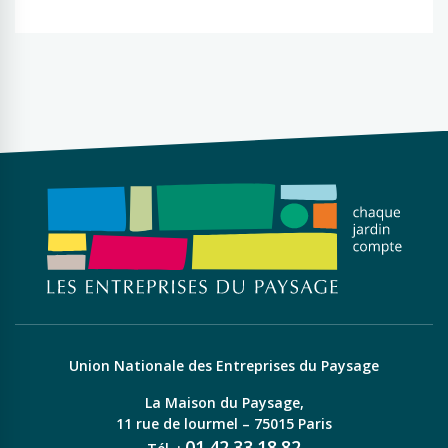
Union Nationale des Entreprises du Paysage
La Maison du Paysage,
11 rue de lourmel – 75015 Paris
01
42
33
18
82