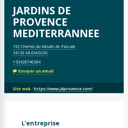
JARDINS DE
PROVENCE
MEDITERRANNEE
192 Chemin du Moulin de Pascale
34130 MUDAISON
+33428740284
Envoyer un email
Site web :
https://www.jdprovence.com/
L’entreprise