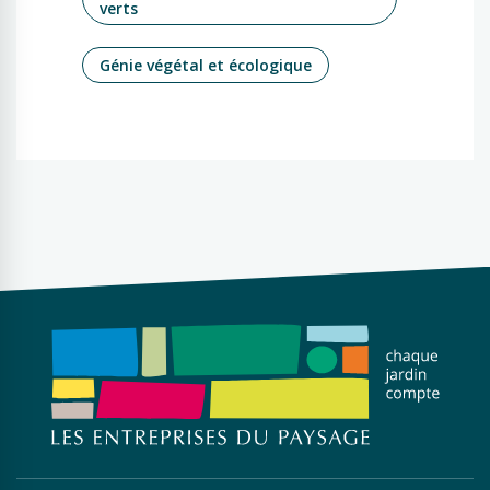
verts
Génie végétal et écologique