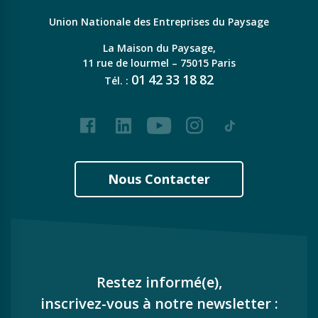
Union Nationale des Entreprises du Paysage
La Maison du Paysage,
11 rue de lourmel – 75015 Paris
01
42
33
18
82
Tél. :
Facebook
LinkedIn
Youtube
Instagram
Tiktok
Nous Contacter
Restez informé(e),
inscrivez-vous à notre newsletter :