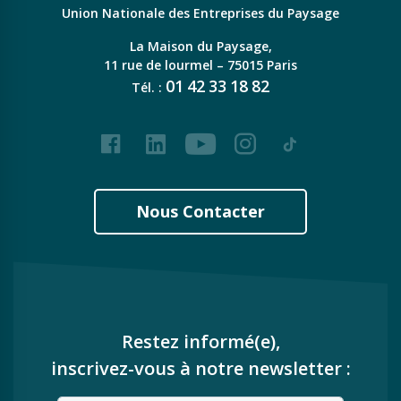
Union Nationale des Entreprises du Paysage
La Maison du Paysage,
11 rue de lourmel – 75015 Paris
01
42
33
18
82
Tél. :
Facebook
LinkedIn
Youtube
Instagram
Tiktok
Nous Contacter
Restez informé(e),
inscrivez-vous à notre newsletter :