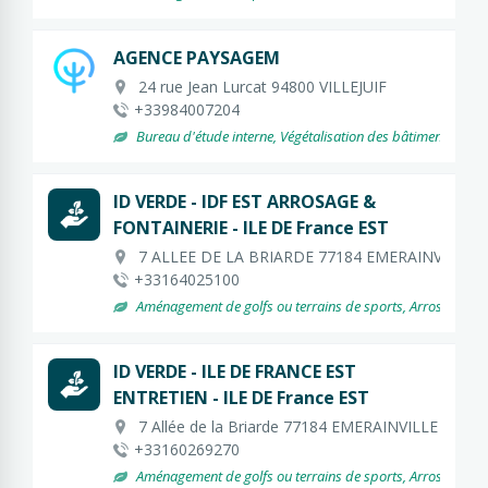
AGENCE PAYSAGEM
24 rue Jean Lurcat 94800 VILLEJUIF
+33984007204
Bureau d'étude interne, Végétalisation des bâtiments, -- Végét
ID VERDE - IDF EST ARROSAGE &
FONTAINERIE - ILE DE France EST
7 ALLEE DE LA BRIARDE 77184 EMERAINVILLE
+33164025100
Aménagement de golfs ou terrains de sports, Arrosage automat
ID VERDE - ILE DE FRANCE EST
ENTRETIEN - ILE DE France EST
7 Allée de la Briarde 77184 EMERAINVILLE
+33160269270
Aménagement de golfs ou terrains de sports, Arrosage automat