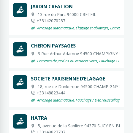
JARDIN CREATION
13 rue du Parc 94000 CRETEIL
+33142070287
Arrosage automatique, Élagage et abattage, Entretien de jard
CHERON PAYSAGES
3 Rue Arthur Adamov 94500 CHAMPIGNY-SUR-
Entretien de jardins ou espaces verts, Fauchage / Débrouss
SOCIETE PARISIENNE D’ELAGAGE
18, rue de Dunkerque 94500 CHAMPIGNY SUR 
+33148823444
Arrosage automatique, Fauchage / Débroussaillage, Création d
HATRA
5, avenue de la Sablière 94370 SUCY EN BRIE
+33149827707