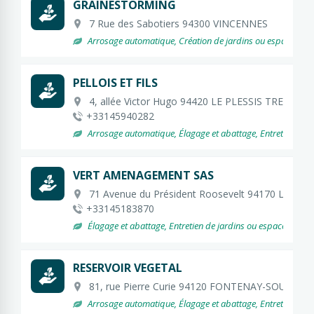
GRAINESTORMING
7 Rue des Sabotiers 94300 VINCENNES
Arrosage automatique, Création de jardins ou espaces ver
PELLOIS ET FILS
4, allée Victor Hugo 94420 LE PLESSIS TREVISE
+33145940282
Arrosage automatique, Élagage et abattage, Entretien de jard
VERT AMENAGEMENT SAS
71 Avenue du Président Roosevelt 94170 LE P
+33145183870
Élagage et abattage, Entretien de jardins ou espaces verts,
RESERVOIR VEGETAL
81, rue Pierre Curie 94120 FONTENAY-SOUS-BOI
Arrosage automatique, Élagage et abattage, Entretien de jardi