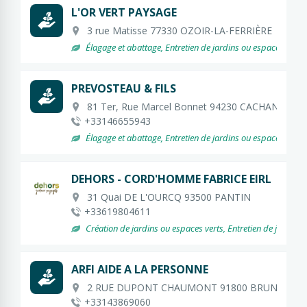
L'OR VERT PAYSAGE
3 rue Matisse 77330 OZOIR-LA-FERRIÈRE
Élagage et abattage, Entretien de jardins ou espaces verts
PREVOSTEAU & FILS
81 Ter, Rue Marcel Bonnet 94230 CACHAN
+33146655943
Élagage et abattage, Entretien de jardins ou espaces verts,
DEHORS - CORD'HOMME FABRICE EIRL
31 Quai DE L'OURCQ 93500 PANTIN
+33619804611
Création de jardins ou espaces verts, Entretien de jardins o
ARFI AIDE A LA PERSONNE
2 RUE DUPONT CHAUMONT 91800 BRUNOY
+33143869060