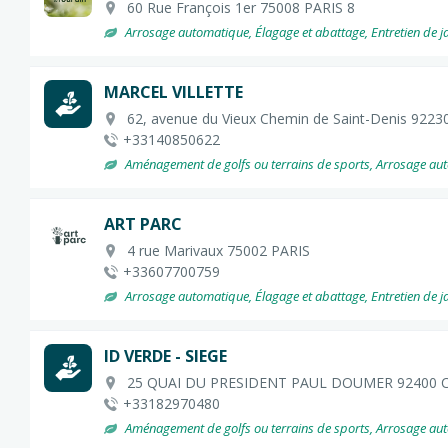
60 Rue François 1er 75008 PARIS 8
Arrosage automatique, Élagage et abattage, Entretien de jard
MARCEL VILLETTE
62, avenue du Vieux Chemin de Saint-Denis 922
+33140850622
Aménagement de golfs ou terrains de sports, Arrosage automat
ART PARC
4 rue Marivaux 75002 PARIS
+33607700759
Arrosage automatique, Élagage et abattage, Entretien de jard
ID VERDE - SIEGE
25 QUAI DU PRESIDENT PAUL DOUMER 92400 
+33182970480
Aménagement de golfs ou terrains de sports, Arrosage automat