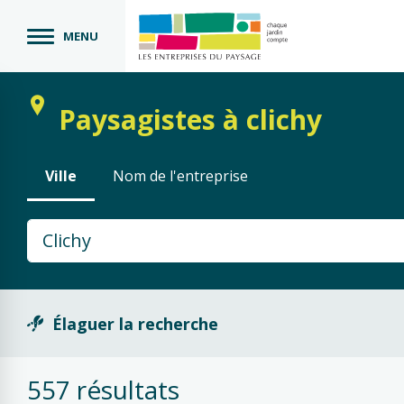
MENU
Paysagistes à clichy
Ville
Nom de l'entreprise
Élaguer la recherche
Activité
557 résultats