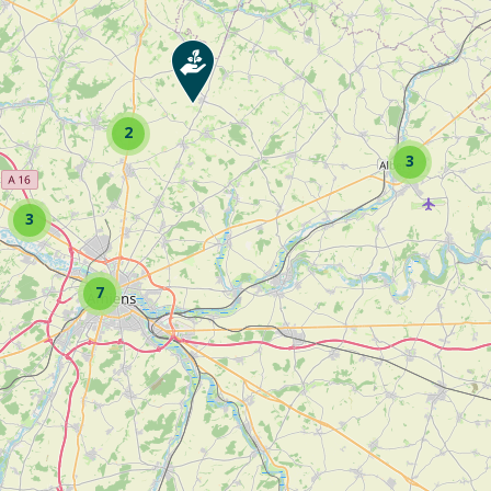
e terrasses
2
iche pour voir toutes les activités de l’entreprise
3
3
7
rts ... Consultez la fiche pour voir toutes les activités de l’entreprise
ultez la fiche pour voir toutes les activités de l’entreprise