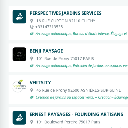
Toutes
PERSPECTIVES JARDINS SERVICES
Profil
16 RUE CURTON 92110 CLICHY
+33147313535
Particuliers
Marchés publics
Entreprises pri
Arrosage automatique, Bureau d'étude interne, Élagage et aba
Service à la personne
BENJI PAYSAGE
Réinitialiser
101 Rue de Prony 75017 PARIS
Arrosage automatique, Entretien de jardins ou espaces vert
VERTSITY
46 Rue de Prony 92600 ASNIÈRES-SUR-SEINE
Création de jardins ou espaces verts, -- Création - Éclairag
ERNEST PAYSAGES - FOUNDING ARTISANS
191 Boulevard Pereire 75017 Paris