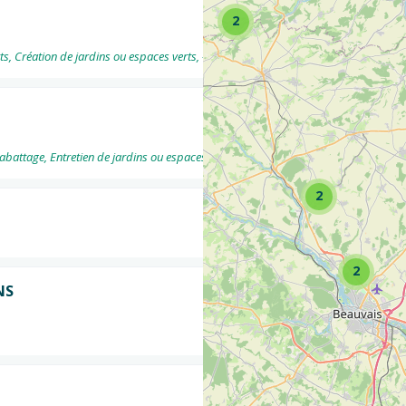
2
, Création de jardins ou espaces verts, -- Création - Éclairage extérieur
tage, Entretien de jardins ou espaces verts, -- Entretien - Utilisation de technique
2
2
NS