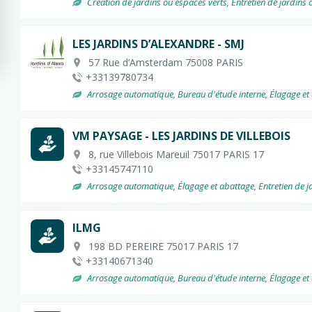
Création de jardins ou espaces verts, Entretien de jardins o
LES JARDINS D’ALEXANDRE - SMJ
57 Rue d’Amsterdam 75008 PARIS
+33139780734
Arrosage automatique, Bureau d'étude interne, Élagage et aba
VM PAYSAGE - LES JARDINS DE VILLEBOIS
8, rue Villebois Mareuil 75017 PARIS 17
+33145747110
Arrosage automatique, Élagage et abattage, Entretien de jard
ILMG
198 BD PEREIRE 75017 PARIS 17
+33140671340
Arrosage automatique, Bureau d'étude interne, Élagage et aba