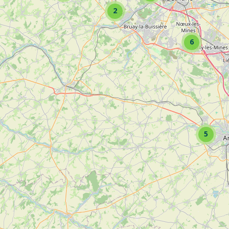
2
6
ultez la fiche pour voir toutes les activités de l’entreprise
5
paysagère