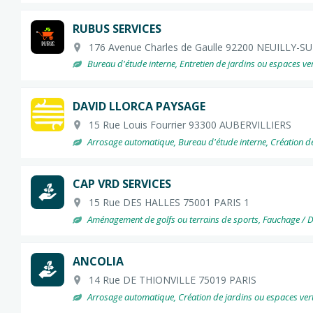
RUBUS SERVICES
176 Avenue Charles de Gaulle 92200 NEUILLY-S
Bureau d'étude interne, Entretien de jardins ou espaces ver
DAVID LLORCA PAYSAGE
15 Rue Louis Fourrier 93300 AUBERVILLIERS
Arrosage automatique, Bureau d'étude interne, Création de ja
CAP VRD SERVICES
15 Rue DES HALLES 75001 PARIS 1
Aménagement de golfs ou terrains de sports, Fauchage / Dé
ANCOLIA
14 Rue DE THIONVILLE 75019 PARIS
Arrosage automatique, Création de jardins ou espaces verts,