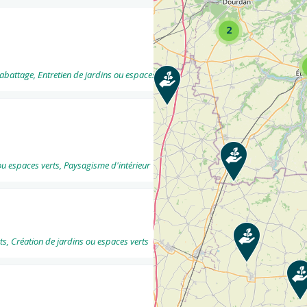
2
ttage, Entretien de jardins ou espaces verts, Fauchage / Débroussaillage ... Consul
ou espaces verts, Paysagisme d'intérieur
s, Création de jardins ou espaces verts