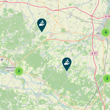
irage extérieur ... Consultez la fiche pour voir toutes les activités de l’entrepri
4
3
2