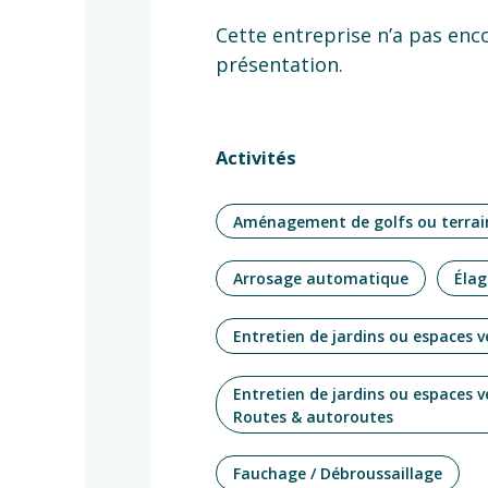
Cette entreprise n’a pas enc
présentation.
Activités
Aménagement de golfs ou terrai
Arrosage automatique
Élag
Entretien de jardins ou espaces v
Entretien de jardins ou espaces v
Routes & autoroutes
Fauchage / Débroussaillage