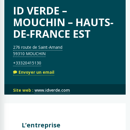
ID VERDE –
MOUCHIN – HAUTS-
DE-FRANCE EST
276 route de Saint-Amand
59310 MOUCHIN
+33320415130
Envoyer un email
Site web :
www.idverde.com
L’entreprise