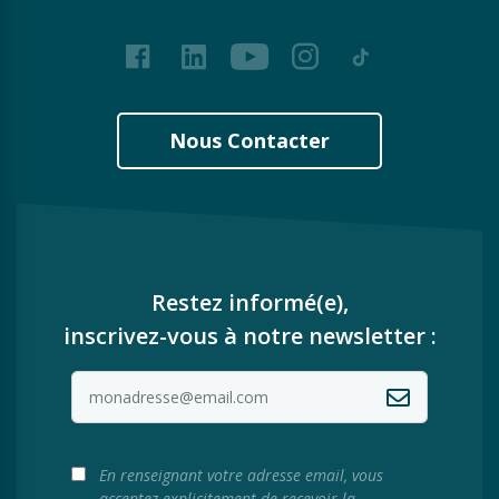
Facebook
LinkedIn
Youtube
Instagram
Tiktok
Nous Contacter
Restez informé(e),
inscrivez-vous à notre newsletter :
En renseignant votre adresse email, vous
acceptez explicitement de recevoir la