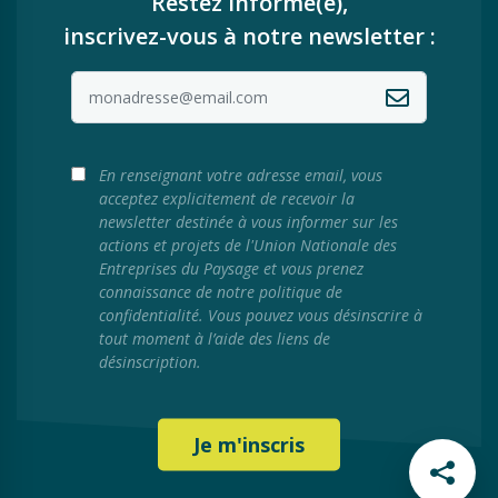
Restez informé(e),
inscrivez-vous à notre newsletter :
En renseignant votre adresse email, vous
acceptez explicitement de recevoir la
newsletter destinée à vous informer sur les
actions et projets de l'Union Nationale des
Entreprises du Paysage et vous prenez
connaissance de notre politique de
confidentialité. Vous pouvez vous désinscrire à
tout moment à l’aide des liens de
désinscription.