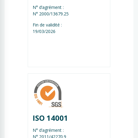
N° d’agrément :
N° 2000/13679.25
Fin de validité :
19/03/2026
ISO 14001
N° d’agrément :
N° 2011/42270.9