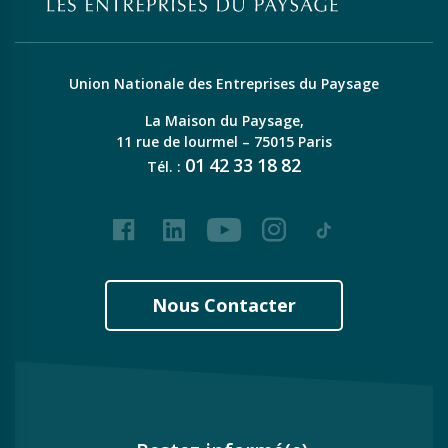
Union Nationale des Entreprises du Paysage
La Maison du Paysage,
11 rue de lourmel – 75015 Paris
01
42
33
18
82
Tél. :
Facebook
LinkedIn
Youtube
Instagram
Tiktok
Nous Contacter