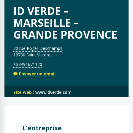
ID VERDE –
MARSEILLE –
GRANDE PROVENCE
30 rue Roger Deschamps
13730 Saint Victoret
+33491671120
Envoyer un email
Site web :
www.idverde.com
L’entreprise