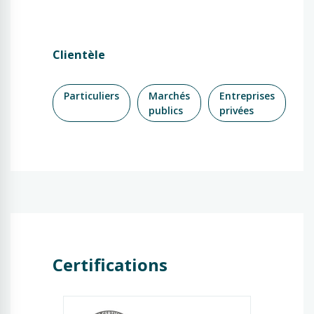
Clientèle
Particuliers
Marchés
Entreprises
publics
privées
Certifications