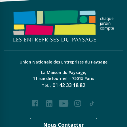
Union Nationale des Entreprises du Paysage
La Maison du Paysage,
11 rue de lourmel – 75015 Paris
01
42
33
18
82
Tél. :
Facebook
LinkedIn
Youtube
Instagram
Tiktok
Nous Contacter