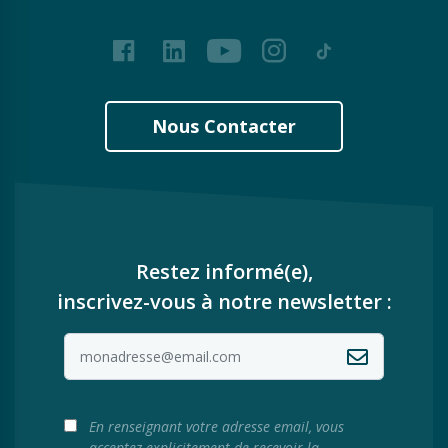
Facebook
LinkedIn
Youtube
Instagram
Tiktok
Nous Contacter
Restez informé(e),
inscrivez-vous à notre newsletter :
En renseignant votre adresse email, vous
acceptez explicitement de recevoir la