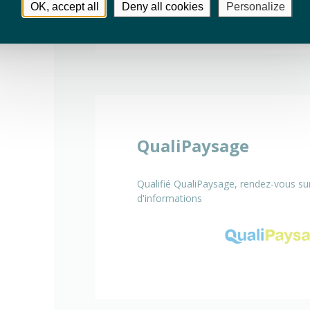
OK, accept all
Deny all cookies
Personalize
QualiPaysage
Qualifié QualiPaysage, rendez-vous sur
d'informations