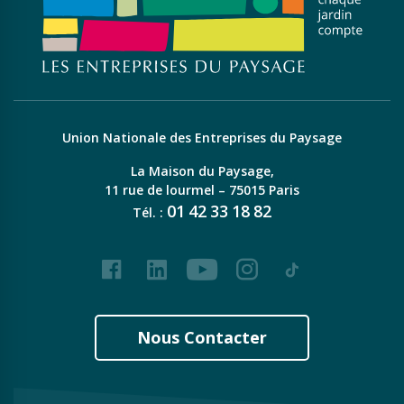
Union Nationale des Entreprises du Paysage
La Maison du Paysage,
11 rue de lourmel – 75015 Paris
01
42
33
18
82
Tél. :
Facebook
LinkedIn
Youtube
Instagram
Tiktok
Nous Contacter