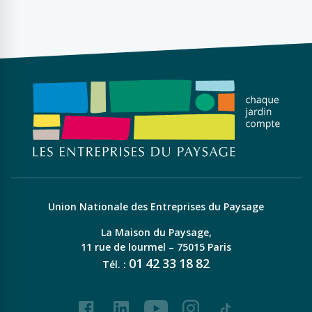
Union Nationale des Entreprises du Paysage
La Maison du Paysage,
11 rue de lourmel – 75015 Paris
01
42
33
18
82
Tél. :
Facebook
LinkedIn
Youtube
Instagram
Tiktok