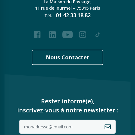
La Maison du Paysage,
11 rue de lourmel – 75015 Paris
01
42
33
18
82
Tél. :
Facebook
LinkedIn
Youtube
Instagram
Tiktok
Nous Contacter
Restez informé(e),
inscrivez-vous à notre newsletter :