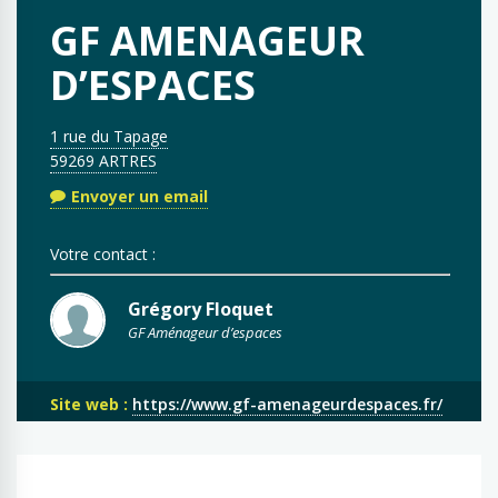
GF AMENAGEUR
D’ESPACES
1 rue du Tapage
59269 ARTRES
Envoyer un email
Votre contact :
Grégory Floquet
GF Aménageur d’espaces
Site web :
https://www.gf-amenageurdespaces.fr/