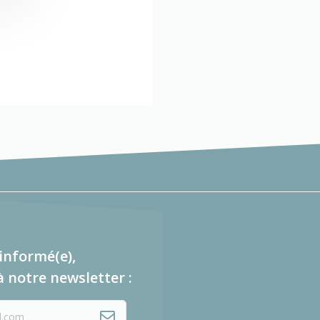
informé(e),
à notre newsletter :