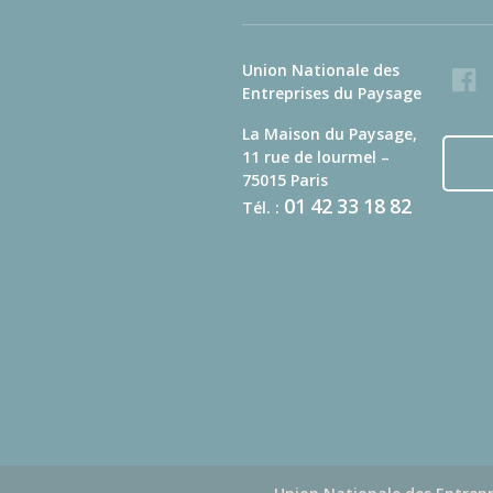
Union Nationale des
Faceb
Entreprises du Paysage
La Maison du Paysage,
11 rue de lourmel –
75015 Paris
01
42
33
18
82
Tél. :