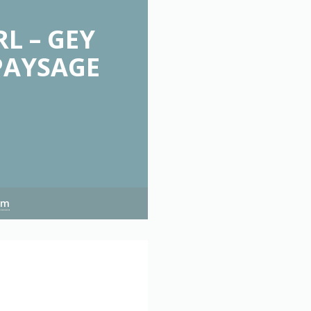
L – GEY
 PAYSAGE
om