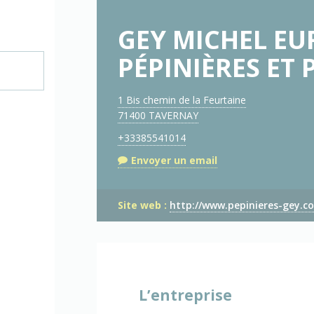
GEY MICHEL EUR
PÉPINIÈRES ET
1 Bis chemin de la Feurtaine
71400 TAVERNAY
+33385541014
Envoyer un email
Site web :
http://www.pepinieres-gey.c
L’entreprise