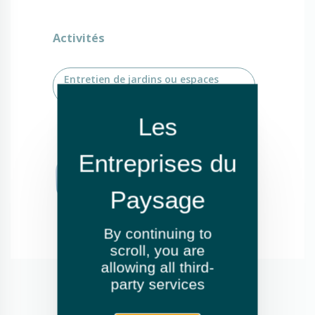
Activités
Entretien de jardins ou espaces
verts
By continuing to
scroll,
you are
allowing all third-
party services