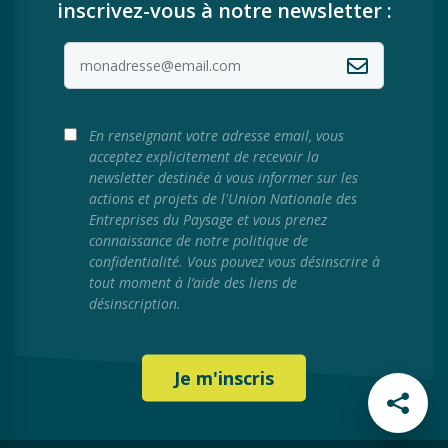
inscrivez-vous à notre newsletter :
En renseignant votre adresse email, vous
acceptez explicitement de recevoir la
newsletter destinée à vous informer sur les
actions et projets de l'Union Nationale des
Entreprises du Paysage et vous prenez
connaissance de notre politique de
confidentialité. Vous pouvez vous désinscrire à
tout moment à l’aide des liens de
désinscription.