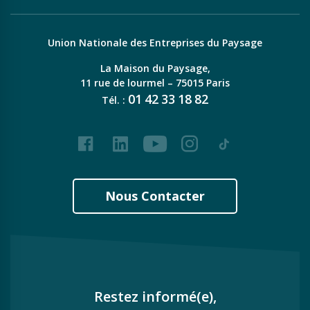
Union Nationale des Entreprises du Paysage
La Maison du Paysage,
11 rue de lourmel – 75015 Paris
01
42
33
18
82
Tél. :
Facebook
LinkedIn
Youtube
Instagram
Tiktok
Nous Contacter
Restez informé(e),