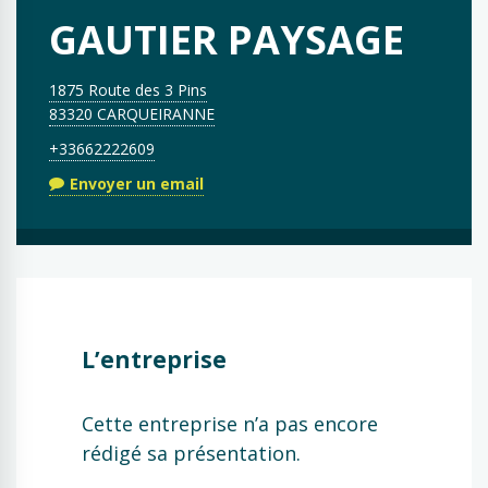
GAUTIER PAYSAGE
1875 Route des 3 Pins
83320 CARQUEIRANNE
+33662222609
Envoyer un email
L’entreprise
Cette entreprise n’a pas encore
rédigé sa présentation.