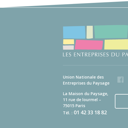
Union Nationale des
Faceb
Entreprises du Paysage
La Maison du Paysage,
11 rue de lourmel –
75015 Paris
01
42
33
18
82
Tél. :