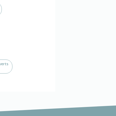
verts