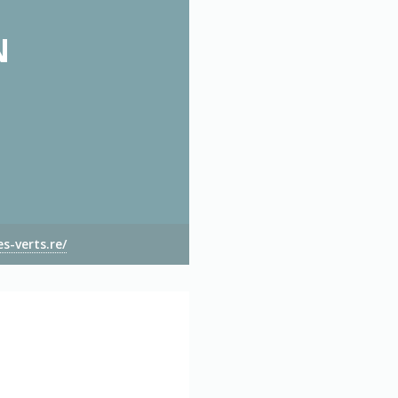
N
s-verts.re/