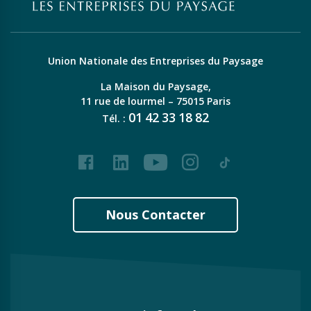
Union Nationale des Entreprises du Paysage
La Maison du Paysage,
11 rue de lourmel – 75015 Paris
01
42
33
18
82
Tél. :
Facebook
LinkedIn
Youtube
Instagram
Tiktok
Nous Contacter