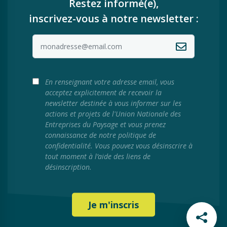
Restez informé(e),
inscrivez-vous à notre newsletter :
En renseignant votre adresse email, vous
acceptez explicitement de recevoir la
newsletter destinée à vous informer sur les
actions et projets de l'Union Nationale des
Entreprises du Paysage et vous prenez
connaissance de notre politique de
confidentialité. Vous pouvez vous désinscrire à
tout moment à l’aide des liens de
désinscription.