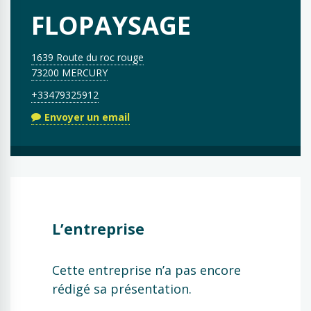
FLOPAYSAGE
1639 Route du roc rouge
73200 MERCURY
+33479325912
Envoyer un email
L’entreprise
Cette entreprise n’a pas encore
rédigé sa présentation.