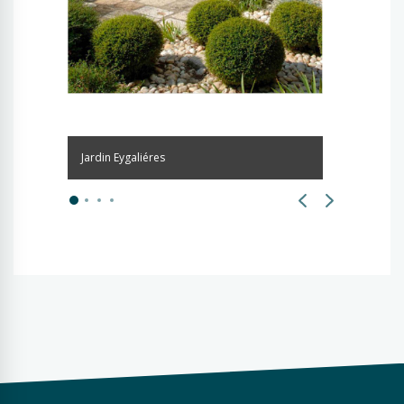
Jardin Eygaliéres
Jardin St 