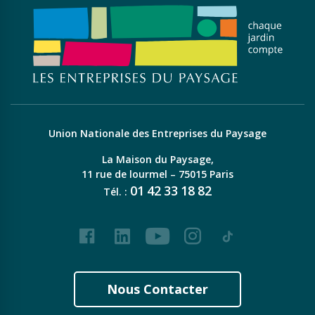
Union Nationale des Entreprises du Paysage
La Maison du Paysage,
11 rue de lourmel – 75015 Paris
01
42
33
18
82
Tél. :
Facebook
LinkedIn
Youtube
Instagram
Tiktok
Nous Contacter