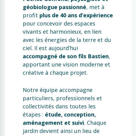
géobiologue passionné
, met à
profit
plus de 40 ans d’expérience
pour concevoir des espaces
vivants et harmonieux, en lien
avec les énergies de la terre et du
ciel. Il est aujourd’hui
accompagné de son fils Bastien
,
apportant une vision moderne et
créative à chaque projet.
Notre équipe accompagne
particuliers, professionnels et
collectivités dans toutes les
étapes :
étude, conception,
aménagement et suivi
. Chaque
jardin devient ainsi un lieu de