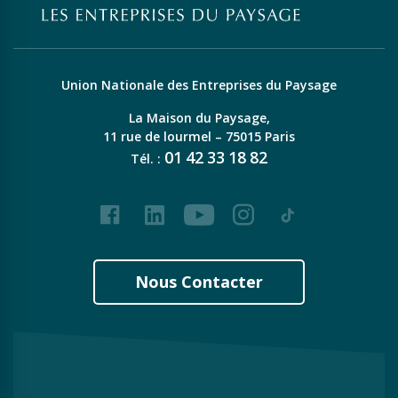
Union Nationale des Entreprises du Paysage
La Maison du Paysage,
11 rue de lourmel – 75015 Paris
01
42
33
18
82
Tél. :
Facebook
LinkedIn
Youtube
Instagram
Tiktok
Nous Contacter