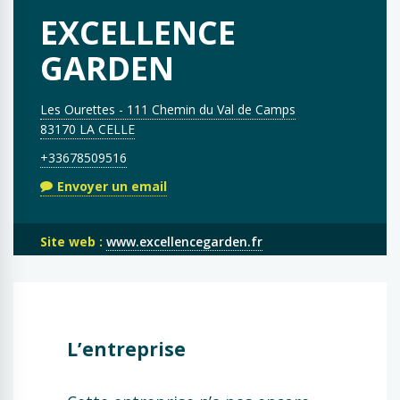
EXCELLENCE
GARDEN
Les Ourettes - 111 Chemin du Val de Camps
83170 LA CELLE
+33678509516
Envoyer un email
Site web :
www.excellencegarden.fr
L’entreprise