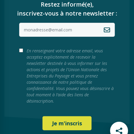
Restez informé(e),
inscrivez-vous à notre newsletter :
En renseignant votre adresse email, vous
acceptez explicitement de recevoir la
newsletter destinée à vous informer sur les
actions et projets de l'Union Nationale des
Entreprises du Paysage et vous prenez
connaissance de notre politique de
confidentialité. Vous pouvez vous désinscrire à
tout moment à l’aide des liens de
désinscription.